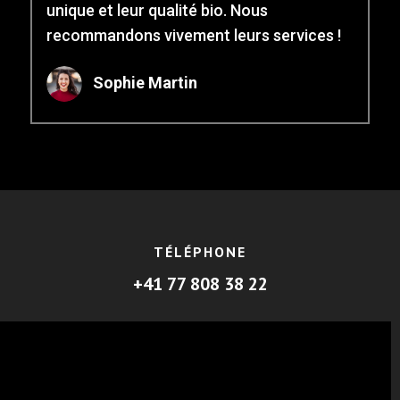
unique et leur qualité bio. Nous
recommandons vivement leurs services !
Sophie Martin
TÉLÉPHONE
+41 77 808 38 22
ADRESSE
Chemin Frank Thomas 90 1223 Cologny