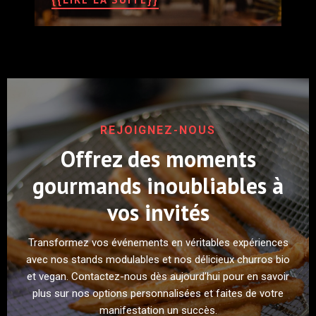
REJOIGNEZ-NOUS
Offrez des moments
gourmands inoubliables à
vos invités
Transformez vos événements en véritables expériences
avec nos stands modulables et nos délicieux churros bio
et vegan. Contactez-nous dès aujourd’hui pour en savoir
plus sur nos options personnalisées et faites de votre
manifestation un succès.