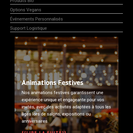
Produits Bio
Options Vegans
Événements Personnalisés
Support Logistique
Animations Festives
Nos animations festives garantissent une
expérience unique et engageante pour vos
invités, avec des activités adaptées à tous les
âges lors de salons, expositions ou
anniversaires.
{{LIRE LA SUITE}}