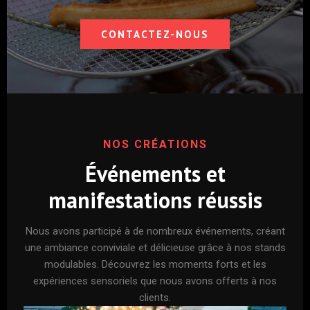
CONTACTEZ-NOUS
NOS CRÉATIONS
Événements et
manifestations réussis
Nous avons participé à de nombreux événements, créant
une ambiance conviviale et délicieuse grâce à nos stands
modulables. Découvrez les moments forts et les
expériences sensoriels que nous avons offerts à nos
clients.